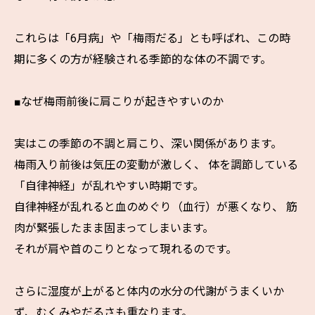
これらは「6月病」や「梅雨だる」とも呼ばれ、この時
期に多くの方が経験される季節的な体の不調です。
■なぜ梅雨前後に肩こりが起きやすいのか
実はこの季節の不調と肩こり、深い関係があります。
梅雨入り前後は気圧の変動が激しく、 体を調節している
「自律神経」が乱れやすい時期です。
自律神経が乱れると血のめぐり（血行）が悪くなり、 筋
肉が緊張したまま固まってしまいます。
それが肩や首のこりとなって現れるのです。
さらに湿度が上がると体内の水分の代謝がうまくいか
ず、むくみやだるさも重なります。