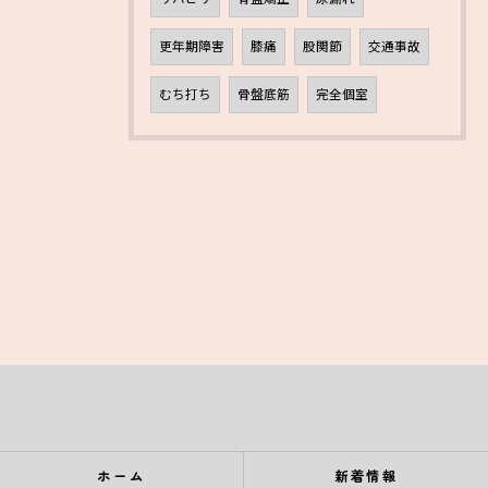
更年期障害
膝痛
股関節
交通事故
むち打ち
骨盤底筋
完全個室
ホーム
新着情報