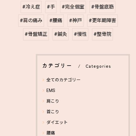
#冷え症
#手
#完全個室
#骨盤底筋
#肩の痛み
#腰痛
#神戸
#更年期障害
#骨盤矯正
#鍼灸
#慢性
#整骨院
カテゴリー
Categories
全てのカテゴリー
EMS
肩こり
首こり
ダイエット
腰痛