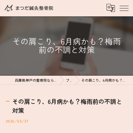
その肩こり、6月病かも？梅雨
前の不調と対策
兵庫県神戸の整骨院ならまつだ鍼灸整骨院
ブログ
その肩こり、6月病かも？梅雨前の不調と対策
その肩こり、6月病かも？梅雨前の不調と
対策
2026/05/27