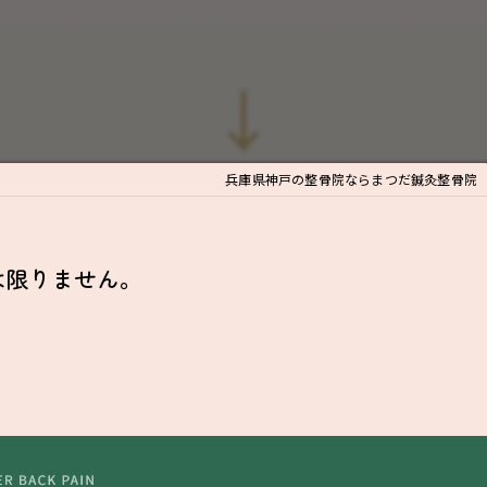
兵庫県神戸の整骨院ならまつだ鍼灸整骨院
は限りません。