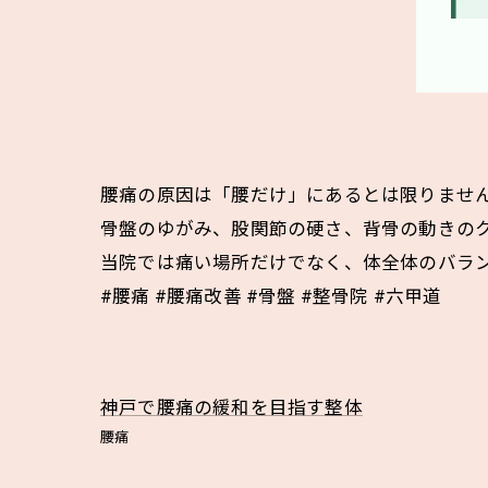
腰痛の原因は「腰だけ」にあるとは限りませ
骨盤のゆがみ、股関節の硬さ、背骨の動きの
当院では痛い場所だけでなく、体全体のバラ
#腰痛 #腰痛改善 #骨盤 #整骨院 #六甲道
神戸で腰痛の緩和を目指す整体
腰痛