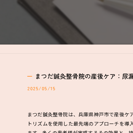
まつだ鍼灸整骨院の産後ケア：尿漏
2025/05/15
まつだ鍼灸整骨院は、兵庫県神戸市で産後ケア
トリズムを使用した最先端のアプローチを導