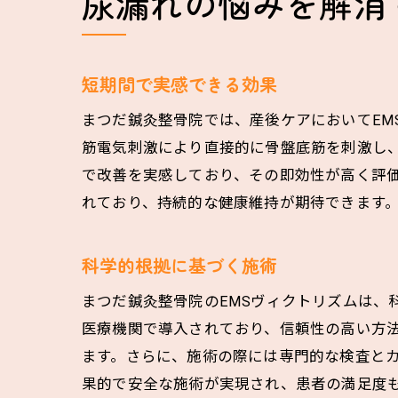
尿漏れの悩みを解消
短期間で実感できる効果
まつだ鍼灸整骨院では、産後ケアにおいてEM
筋電気刺激により直接的に骨盤底筋を刺激し
で改善を実感しており、その即効性が高く評
れており、持続的な健康維持が期待できます
科学的根拠に基づく施術
まつだ鍼灸整骨院のEMSヴィクトリズムは、
医療機関で導入されており、信頼性の高い方
ます。さらに、施術の際には専門的な検査と
果的で安全な施術が実現され、患者の満足度