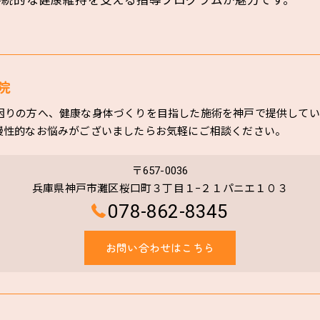
持続的な健康維持を支える指導プログラムが魅力です。
院
困りの方へ、健康な身体づくりを目指した施術を神戸で提供してい
慢性的なお悩みがございましたらお気軽にご相談ください。
〒657-0036
兵庫県神戸市灘区桜口町３丁目１−２１パニエ１０３
078-862-8345
お問い合わせはこちら