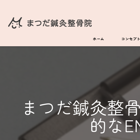
ホーム
コンセプ
まつだ鍼灸整
的なE