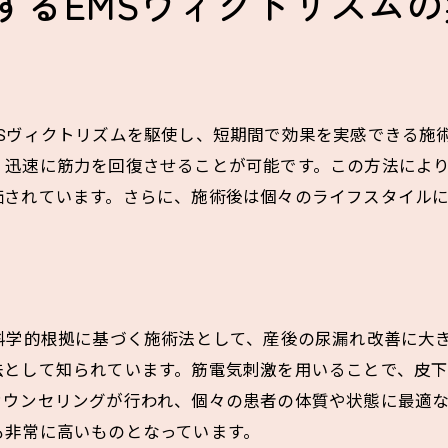
するEMSヴィクトリズムの
Sヴィクトリズムを駆使し、短期間で効果を実感できる施術
、迅速に筋力を回復させることが可能です。この方法によ
価されています。さらに、施術後は個々のライフスタイル
。
科学的根拠に基づく施術法として、産後の尿漏れ改善に大
法として知られています。筋電気刺激を用いることで、皮
カウンセリングが行われ、個々の患者の体質や状態に最適
も非常に高いものとなっています。