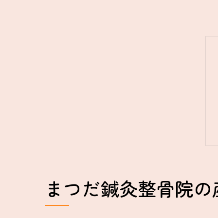
まつだ鍼灸整骨院の