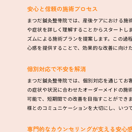
安心と信頼の施術プロセス
まつだ鍼灸整骨院では、産後ケアにおける施
や症状を詳しく理解することからスタートしま
ズムによる施術プランを提案します。この過
心感を提供することで、効果的な改善に向け
個別対応で不安を解消
まつだ鍼灸整骨院では、個別対応を通じてお
の症状や状況に合わせたオーダーメイドの施術
可能で、短期間での改善を目指すことができ
様とのコミュニケーションを大切にし、いつ
専門的なカウンセリングが支える安心